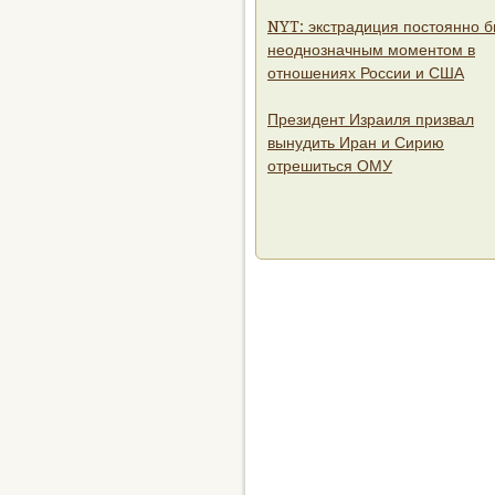
NYT: экстрадиция постоянно 
неоднозначным моментом в
отношениях России и США
Президент Израиля призвал
вынудить Иран и Сирию
отрешиться ОМУ