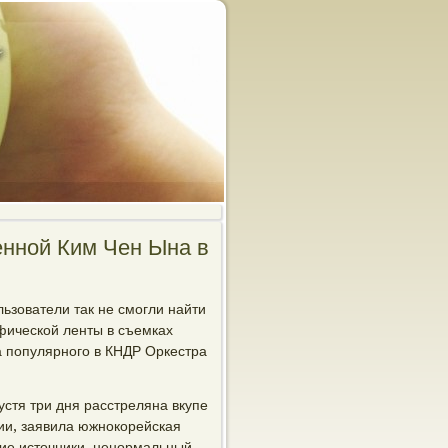
нной Ким Чен Ына в
ьзователи так не смогли найти
афической ленты в съемках
а популярного в КНДР Оркестра
устя три дня расстреляна вкупе
ии, заявила южнокорейская
кие источники, ненормальный,