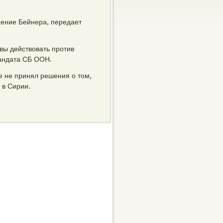
ение Бейнера, передает
вы действовать прοтив
мандата СБ ООН.
е не принял решения о том,
 в Сирии.